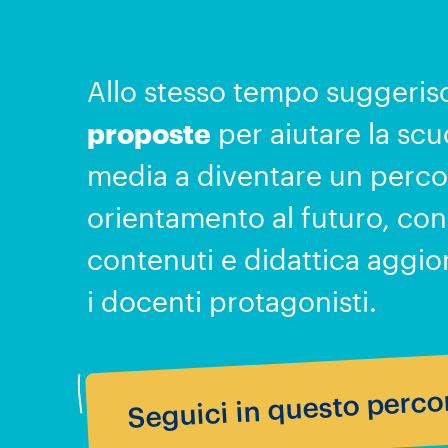
Allo stesso tempo suggeri
proposte
per aiutare la scu
media a diventare un perco
orientamento al futuro, con
contenuti e didattica aggior
i docenti protagonisti.
Seguici in questo perco