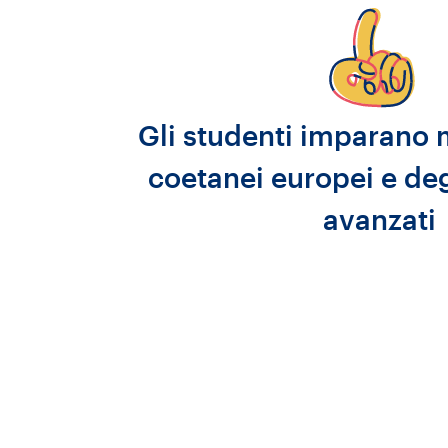
Gli studenti imparano 
coetanei europei e degl
avanzati