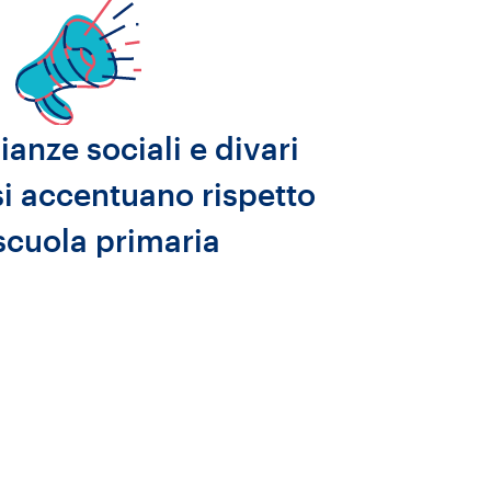
anze sociali e divari
 si accentuano rispetto
 scuola primaria